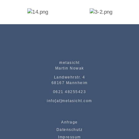
metasicht
Martin Nowak
Landwehrstr. 4
68167 Mannheim
0621 48255423
info[at]metasicht.com
Anfrage
Datenschutz
Impressum