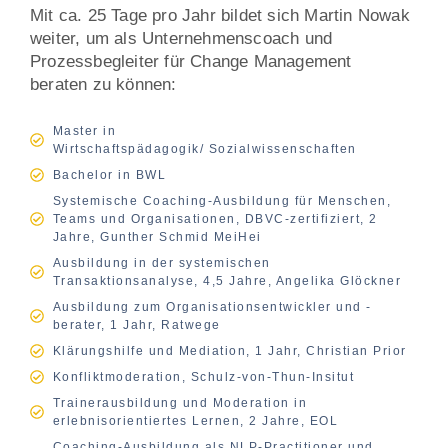
Mit ca. 25 Tage pro Jahr bildet sich Martin Nowak
weiter, um als Unternehmenscoach und
Prozessbegleiter für Change Management
beraten zu können:
Master in
Wirtschaftspädagogik/ Sozialwissenschaften
Bachelor in BWL
Systemische Coaching-Ausbildung für Menschen,
Teams und Organisationen, DBVC-zertifiziert, 2
Jahre, Gunther Schmid MeiHei
Ausbildung in der systemischen
Transaktionsanalyse, 4,5 Jahre, Angelika Glöckner
Ausbildung zum Organisationsentwickler und -
berater, 1 Jahr, Ratwege
Klärungshilfe und Mediation, 1 Jahr, Christian Prior
Konfliktmoderation, Schulz-von-Thun-Insitut
Trainerausbildung und Moderation in
erlebnisorientiertes Lernen, 2 Jahre, EOL
Coaching-Ausbildung als NLP-Practitioner und