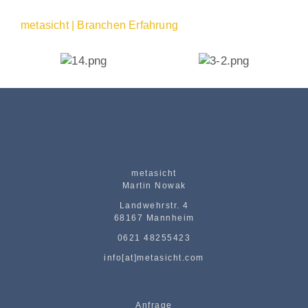
metasicht | Branchen Erfahrung
metasicht
Martin Nowak
Landwehrstr. 4
68167 Mannheim
0621 48255423
info[at]metasicht.com
Anfrage