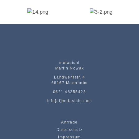
metasicht
Martin Nowak
Landwehrstr. 4
68167 Mannheim
0621 48255423
info[at]metasicht.com
Anfrage
Datenschutz
Impressum