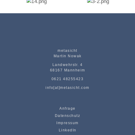
metasicht
Martin Nowak
Landwehrstr. 4
68167 Mannheim
0621 48255423
info[at]metasicht.com
Anfrage
Datenschutz
Impressum
LinkedIn