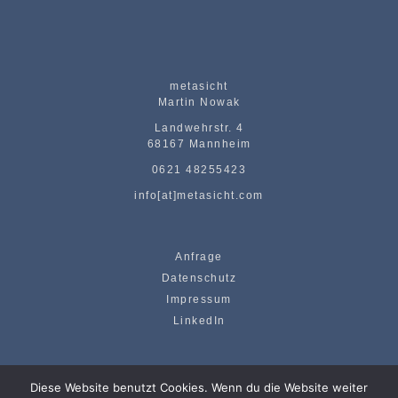
metasicht
Martin Nowak
Landwehrstr. 4
68167 Mannheim
0621 48255423
info[at]metasicht.com
Anfrage
Datenschutz
Impressum
LinkedIn
Diese Website benutzt Cookies. Wenn du die Website weiter