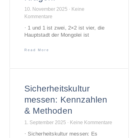
10. November 2025
Keine
Kommentare
· 1 und 1 ist zwei, 2×2 ist vier, die
Hauptstadt der Mongolei ist
Read More
Sicherheitskultur
messen: Kennzahlen
& Methoden
1. September 2025
Keine Kommentare
· Sicherheitskultur messen: Es