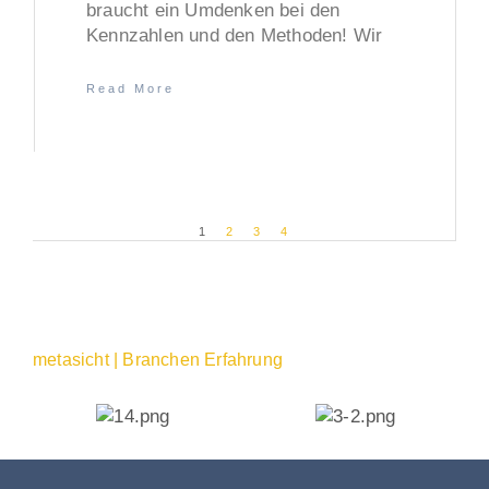
braucht ein Umdenken bei den
Kennzahlen und den Methoden! Wir
Read More
1
2
3
4
metasicht | Branchen Erfahrung